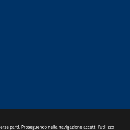
di accessibilità
 terze parti. Proseguendo nella navigazione accetti l'utilizzo