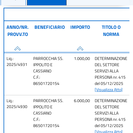
Filtra per cercare un atto
ANNO/NR.
BENEFICIARIO
IMPORTO
TITOLO O
PROVV.TO
NORMA
Liq.:
PARROCCHIA SS.
1.000,00
DETERMINAZIONE
2025/4931
IPPOLITO E
DEL SETTORE
CASSIANO
SERVIZI ALLA
C.F.:
PERSONA nr. 415
86501720154
del 05/12/2025
[Visualizza Atto]
Liq.:
PARROCCHIA SS.
6.000,00
DETERMINAZIONE
2025/4930
IPPOLITO E
DEL SETTORE
CASSIANO
SERVIZI ALLA
C.F.:
PERSONA nr. 415
86501720154
del 05/12/2025
[Visualizza Atto]