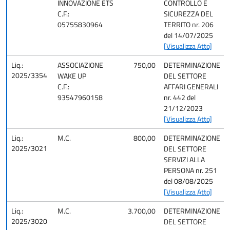
INNOVAZIONE ETS
CONTROLLO E
C.F.:
SICUREZZA DEL
05755830964
TERRITO nr. 206
del 14/07/2025
[Visualizza Atto]
Liq.:
ASSOCIAZIONE
750,00
DETERMINAZIONE
2025/3354
WAKE UP
DEL SETTORE
C.F.:
AFFARI GENERALI
93547960158
nr. 442 del
21/12/2023
[Visualizza Atto]
Liq.:
M.C.
800,00
DETERMINAZIONE
2025/3021
DEL SETTORE
SERVIZI ALLA
PERSONA nr. 251
del 08/08/2025
[Visualizza Atto]
Liq.:
M.C.
3.700,00
DETERMINAZIONE
2025/3020
DEL SETTORE