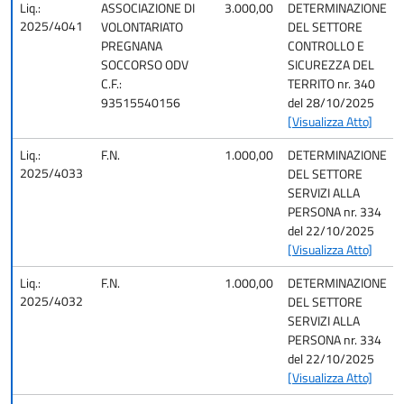
Liq.:
ASSOCIAZIONE DI
3.000,00
DETERMINAZIONE
2025/4041
VOLONTARIATO
DEL SETTORE
PREGNANA
CONTROLLO E
SOCCORSO ODV
SICUREZZA DEL
C.F.:
TERRITO nr. 340
93515540156
del 28/10/2025
[Visualizza Atto]
Liq.:
F.N.
1.000,00
DETERMINAZIONE
2025/4033
DEL SETTORE
SERVIZI ALLA
PERSONA nr. 334
del 22/10/2025
[Visualizza Atto]
Liq.:
F.N.
1.000,00
DETERMINAZIONE
2025/4032
DEL SETTORE
SERVIZI ALLA
PERSONA nr. 334
del 22/10/2025
[Visualizza Atto]