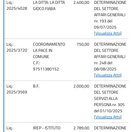
Liq.:
LA DITTA: LA DITTA
2.400,00
DETERMINAZIONE
2025/4028
GIOCO FIABA
DEL SETTORE
AFFARI GENERALI
nr. 193 del
09/07/2025
[Visualizza Atto]
Liq.:
COORDINAMENTO
750,00
DETERMINAZIONE
2025/3720
LA PACE IN
DEL SETTORE
COMUNE
AFFARI GENERALI
C.F.:
nr. 248 del
97511380152
08/08/2025
[Visualizza Atto]
Liq.:
B.F.
2.000,00
DETERMINAZIONE
2025/3569
DEL SETTORE
SERVIZI ALLA
PERSONA nr. 305
del 01/10/2025
[Visualizza Atto]
Liq.:
IREP - ISTITUTO
2.789,00
DETERMINAZIONE