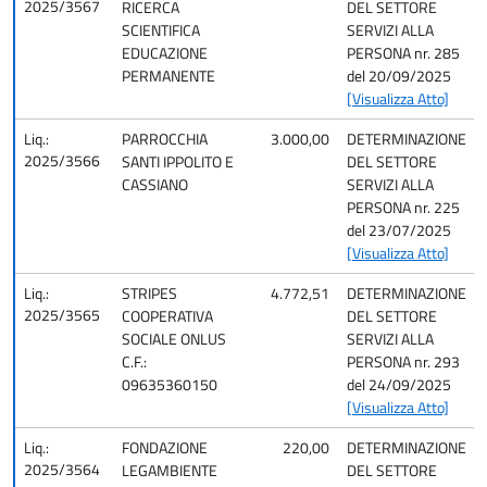
2025/3567
RICERCA
DEL SETTORE
SCIENTIFICA
SERVIZI ALLA
EDUCAZIONE
PERSONA nr. 285
PERMANENTE
del 20/09/2025
[Visualizza Atto]
Liq.:
PARROCCHIA
3.000,00
DETERMINAZIONE
2025/3566
SANTI IPPOLITO E
DEL SETTORE
CASSIANO
SERVIZI ALLA
PERSONA nr. 225
del 23/07/2025
[Visualizza Atto]
Liq.:
STRIPES
4.772,51
DETERMINAZIONE
2025/3565
COOPERATIVA
DEL SETTORE
SOCIALE ONLUS
SERVIZI ALLA
C.F.:
PERSONA nr. 293
09635360150
del 24/09/2025
[Visualizza Atto]
Liq.:
FONDAZIONE
220,00
DETERMINAZIONE
2025/3564
LEGAMBIENTE
DEL SETTORE