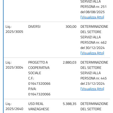
SERVIZI ALLA
PERSONA nr. 251
del 08/08/2025
[Visualizza Atto]
Liq.:
DIVERSI
300,00
DETERMINAZIONE
2025/3005
DEL SETTORE
SERVIZI ALLA
PERSONA nr. 462
del 30/12/2024
[Visualizza Atto]
Liq.:
PROGETTO A
2.880,03
DETERMINAZIONE
2025/3004
COOPERATIVA
DEL SETTORE
SOCIALE
SERVIZI ALLA
C.F.:
PERSONA nr. 445
01647320066
del 23/12/2024
P.IVA:
[Visualizza Atto]
01647320066
Liq.:
USD REAL
5.388,35
DETERMINAZIONE
2025/2640
VANZAGHESE
DEL SETTORE