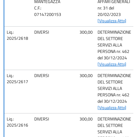
MANTEGAZZA
AFFARI GENERALI
C.F.:
nr. 31 del
07147200153
20/02/2023
[Visualizza Atto]
Liq.:
DIVERSI
300,00
DETERMINAZIONE
2025/2618
DEL SETTORE
SERVIZI ALLA
PERSONA nr. 462
del 30/12/2024
[Visualizza Atto]
Liq.:
DIVERSI
300,00
DETERMINAZIONE
2025/2617
DEL SETTORE
SERVIZI ALLA
PERSONA nr. 462
del 30/12/2024
[Visualizza Atto]
Liq.:
DIVERSI
300,00
DETERMINAZIONE
2025/2616
DEL SETTORE
SERVIZI ALLA