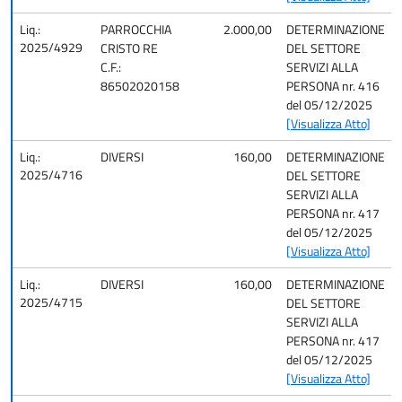
Liq.:
PARROCCHIA
2.000,00
DETERMINAZIONE
2025/4929
CRISTO RE
DEL SETTORE
C.F.:
SERVIZI ALLA
86502020158
PERSONA nr. 416
del 05/12/2025
[Visualizza Atto]
Liq.:
DIVERSI
160,00
DETERMINAZIONE
2025/4716
DEL SETTORE
SERVIZI ALLA
PERSONA nr. 417
del 05/12/2025
[Visualizza Atto]
Liq.:
DIVERSI
160,00
DETERMINAZIONE
2025/4715
DEL SETTORE
SERVIZI ALLA
PERSONA nr. 417
del 05/12/2025
[Visualizza Atto]