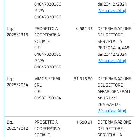
01647320066
del 23/12/2024
P.IVA:
[Visualizza Atto]
01647320066
Liq.:
PROGETTO A
4.681,13
DETERMINAZIONE
2025/2315
COOPERATIVA
DEL SETTORE
SOCIALE
SERVIZI ALLA
C.F.:
PERSONA nr. 445
01647320066
del 23/12/2024
P.IVA:
[Visualizza Atto]
01647320066
Liq.:
MMC SISTEMI
51.815,60
DETERMINAZIONE
2025/2034
SRL
DEL SETTORE
C.F.:
AFFARI GENERALI
09933150964
nr. 151 del
26/05/2025
[Visualizza Atto]
Liq.:
PROGETTO A
1.590,91
DETERMINAZIONE
2025/2012
COOPERATIVA
DEL SETTORE
SOCIALE
SERVIZI ALLA